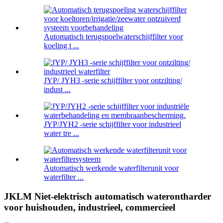
Automatisch terugspoelwaterschijffilter voor
koeling t ...
JYP/ JYH3 -serie schijffilter voor ontzilting/
indust ...
JYP/JYH2 -serie schijffilter voor industrieel
water tre ...
Automatisch werkende waterfilterunit voor
waterfilter ...
JKLM Niet-elektrisch automatisch waterontharder
voor huishouden, industrieel, commercieel