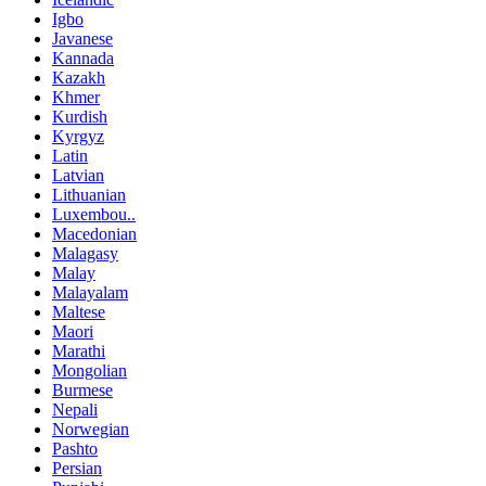
Igbo
Javanese
Kannada
Kazakh
Khmer
Kurdish
Kyrgyz
Latin
Latvian
Lithuanian
Luxembou..
Macedonian
Malagasy
Malay
Malayalam
Maltese
Maori
Marathi
Mongolian
Burmese
Nepali
Norwegian
Pashto
Persian