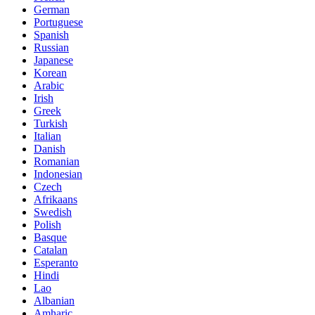
German
Portuguese
Spanish
Russian
Japanese
Korean
Arabic
Irish
Greek
Turkish
Italian
Danish
Romanian
Indonesian
Czech
Afrikaans
Swedish
Polish
Basque
Catalan
Esperanto
Hindi
Lao
Albanian
Amharic