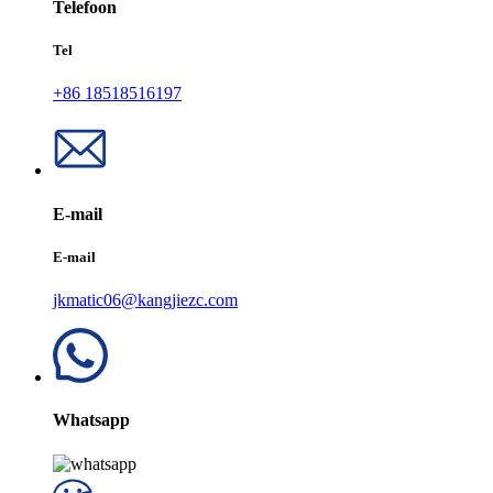
Telefoon
Tel
+86 18518516197
E-mail
E-mail
jkmatic06@kangjiezc.com
Whatsapp