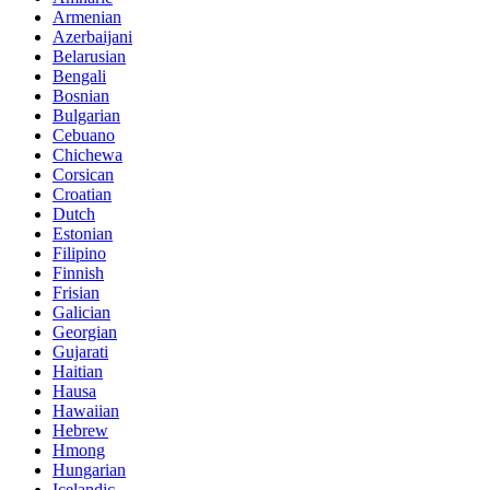
Armenian
Azerbaijani
Belarusian
Bengali
Bosnian
Bulgarian
Cebuano
Chichewa
Corsican
Croatian
Dutch
Estonian
Filipino
Finnish
Frisian
Galician
Georgian
Gujarati
Haitian
Hausa
Hawaiian
Hebrew
Hmong
Hungarian
Icelandic