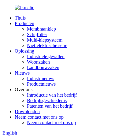
Thuis
Producten
Membraanklep
Schijffilter
Multi-klepsysteem
Niet-elektrische serie
Oplossing
Industriële gevallen
Woonzaken
Landbouwzaken
Nieuws
Industrnieuws
Productnieuws
Over ons
Introductie van het bedrijf
Bedrijfsgeschiedenis
Patenten van het bedrijf
Downloaden
Neem contact met ons op
Neem contact met ons op
English