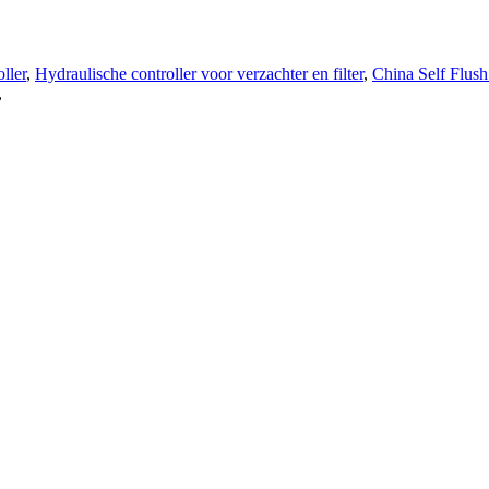
ller
,
Hydraulische controller voor verzachter en filter
,
China Self Flush 
,