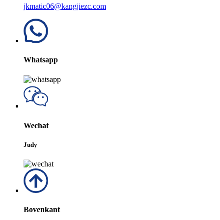
jkmatic06@kangjiezc.com
Whatsapp
Wechat
Judy
Bovenkant