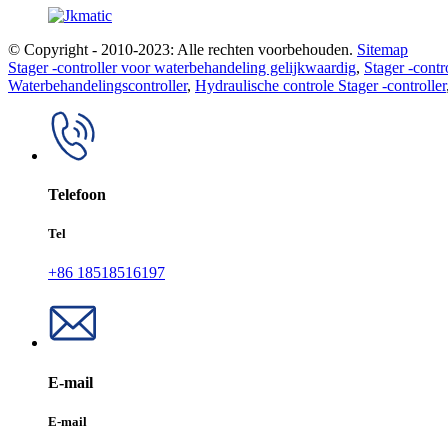
© Copyright - 2010-2023: Alle rechten voorbehouden.
Sitemap
Stager -controller voor waterbehandeling gelijkwaardig
,
Stager -contro
Waterbehandelingscontroller
,
Hydraulische controle Stager -controller
Telefoon
Tel
+86 18518516197
E-mail
E-mail