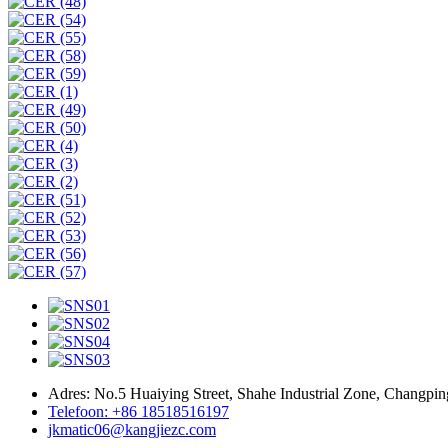
Adres: No.5 Huaiying Street, Shahe Industrial Zone, Changping
Telefoon: +86 18518516197
jkmatic06@kangjiezc.com